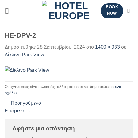
Μετάβαση
BOOK
στο
NOW
περιεχόμενο
HE-DPV-2
Δημοσιεύθηκε
28 Σεπτεμβρίου, 2024
στο
1400 × 933
σε
Δίκλινο Park View
Οι ιχνηλασίες είναι κλειστές, αλλά μπορείτε να δημοσιεύσετε
ένα
σχόλιο
.
←
Προηγούμενο
Επόμενο
→
Αφήστε μια απάντηση