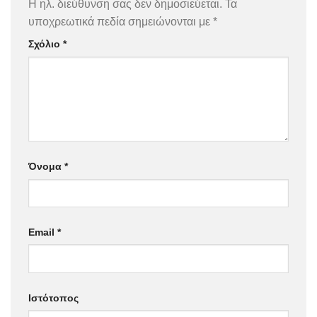
Η ηλ. διεύθυνση σας δεν δημοσιεύεται.
Τα
υποχρεωτικά πεδία σημειώνονται με
*
Σχόλιο
*
Όνομα
*
Email
*
Ιστότοπος