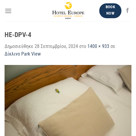
Μετάβαση
BOOK
στο
NOW
περιεχόμενο
HE-DPV-4
Δημοσιεύθηκε
28 Σεπτεμβρίου, 2024
στο
1400 × 933
σε
Δίκλινο Park View