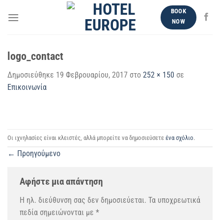
Μετάβαση
BOOK
στο
NOW
περιεχόμενο
logo_contact
Δημοσιεύθηκε
19 Φεβρουαρίου, 2017
στο
252 × 150
σε
Επικοινωνία
Οι ιχνηλασίες είναι κλειστές, αλλά μπορείτε να δημοσιεύσετε
ένα σχόλιο
.
←
Προηγούμενο
Αφήστε μια απάντηση
Η ηλ. διεύθυνση σας δεν δημοσιεύεται.
Τα υποχρεωτικά
πεδία σημειώνονται με
*