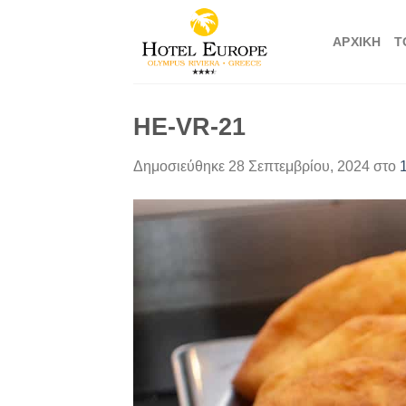
Μετάβαση
στο
ΑΡΧΙΚΉ
Τ
περιεχόμενο
HE-VR-21
Δημοσιεύθηκε
28 Σεπτεμβρίου, 2024
στο