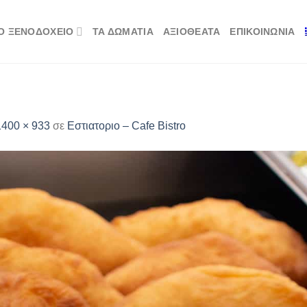
Ο ΞΕΝΟΔΟΧΕΊΟ
ΤΑ ΔΩΜΆΤΙΑ
ΑΞΙΟΘΈΑΤΑ
ΕΠΙΚΟΙΝΩΝΊΑ
1400 × 933
σε
Εστιατοριο – Cafe Bistro