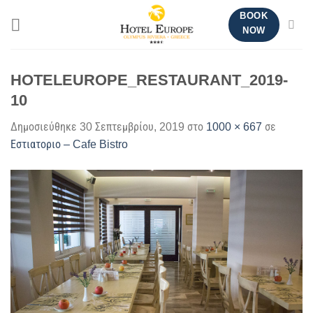
Μετάβαση
BOOK
στο
NOW
περιεχόμενο
HOTELEUROPE_RESTAURANT_2019-
10
Δημοσιεύθηκε
30 Σεπτεμβρίου, 2019
στο
1000 × 667
σε
Εστιατοριο – Cafe Bistro