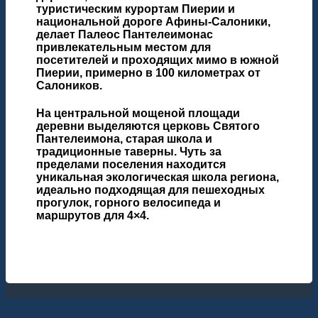
туристическим курортам Пиерии и
национальной дороге Афины-Салоники,
делает Палеос Пантелеимонас
привлекательным местом для
посетителей и проходящих мимо в южной
Пиерии, примерно в 100 километрах от
Салоников.
На центральной мощеной площади
деревни выделяются церковь Святого
Пантелеимона, старая школа и
традиционные таверны. Чуть за
пределами поселения находится
уникальная экологическая школа региона,
идеально подходящая для пешеходных
прогулок, горного велосипеда и
маршрутов для 4×4.