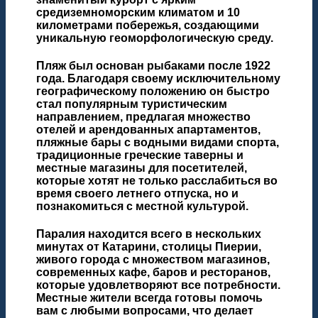
средиземноморским климатом и 10
километрами побережья, создающими
уникальную геоморфологическую среду.
Пляж был основан рыбаками после 1922
года. Благодаря своему исключительному
географическому положению он быстро
стал популярным туристическим
направлением, предлагая множество
отелей и арендованных апартаментов,
пляжные бары с водными видами спорта,
традиционные греческие таверны и
местные магазины для посетителей,
которые хотят не только расслабиться во
время своего летнего отпуска, но и
познакомиться с местной культурой.
Паралия находится всего в нескольких
минутах от Катарини, столицы Пиерии,
живого города с множеством магазинов,
современных кафе, баров и ресторанов,
которые удовлетворяют все потребности.
Местные жители всегда готовы помочь
вам с любыми вопросами, что делает