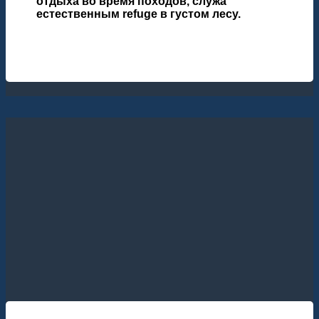
отдыха во время походов, служа
естественным refuge в густом лесу.