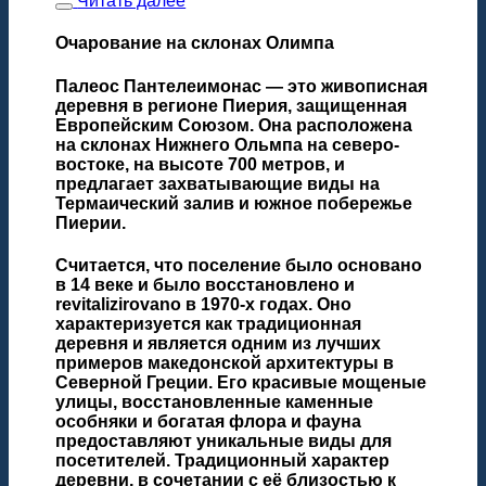
Читать далее
Очарование на склонах Олимпа
Палеос Пантелеимонас
— это живописная
деревня в регионе Пиерия, защищенная
Европейским Союзом. Она расположена
на склонах Нижнего Ольмпа на северо-
востоке, на высоте 700 метров, и
предлагает захватывающие виды на
Термаический залив и южное побережье
Пиерии.
Считается, что поселение было основано
в 14 веке и было восстановлено и
revitalizirovano в 1970-х годах. Оно
характеризуется как традиционная
деревня и является одним из лучших
примеров македонской архитектуры в
Северной Греции. Его красивые мощеные
улицы, восстановленные каменные
особняки и богатая флора и фауна
предоставляют уникальные виды для
посетителей. Традиционный характер
деревни, в сочетании с её близостью к