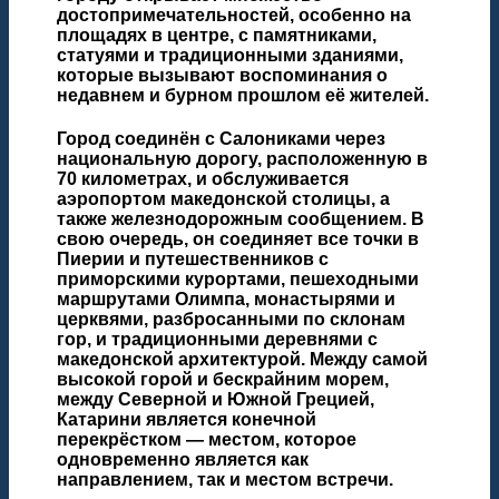
достопримечательностей, особенно на
площадях в центре, с памятниками,
статуями и традиционными зданиями,
которые вызывают воспоминания о
недавнем и бурном прошлом её жителей.
Город соединён с Салониками через
национальную дорогу, расположенную в
70 километрах, и обслуживается
аэропортом македонской столицы, а
также железнодорожным сообщением. В
свою очередь, он соединяет все точки в
Пиерии и путешественников с
приморскими курортами, пешеходными
маршрутами Олимпа, монастырями и
церквями, разбросанными по склонам
гор, и традиционными деревнями с
македонской архитектурой. Между самой
высокой горой и бескрайним морем,
между Северной и Южной Грецией,
Катарини является конечной
перекрёстком — местом, которое
одновременно является как
направлением, так и местом встречи.