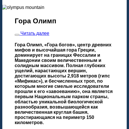
Гора Олимп
Читать далее
Гора Олимп
, «Гора богов», центр древних
мифов и высочайшая гора Греции,
доминирует на границах Фессалии и
Македонии своим величественным и
солидным массивом. Полная глубоких
ущелий, нарастающих вершин,
достигающих высоты 2,918 метров (гипс
«Мификас»), и бесчисленных троп, по
которым многие смелые исследователи
прошли к его «завоеванию», она является
первым Национальным парком страны,
областью уникальной биологической
разнообразия, возвышающейся как
величественная круглая башня,
простирающаяся на периметр 150
километров.