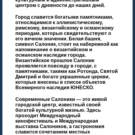
центром с древности до наших дней.
Город славится богатыми памятниками,
относящимися к эллинистическому,
римскому, византийскому и османскому
периодам, которые свидетельствуют о
его вечном значении. Белая башня,
символ Салоник, стоит на набережной как
напоминание о византийском и
османском наследии города.
Византийское прошлое Салоник
проявляется повсюду в городе, с
памятниками, такими как Ротонда, Святой
Дмитрий и богато украшенные церкви,
которые внесены в список объектов
Всемирного наследия ЮНЕСКО.
Современные Салоники — это живой
городской центр, известный своей
богатой культурной жизнью. Здесь
проходит Международный
кинофестиваль и Международная
выставка Салоников, а гастрономия
славится сочетанием местных