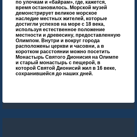
по улочкам и «байрам», где, кажется,
время остановилось. Морской музей
демонстрирует великое морское
наследие местных жителей, которые
достигли успехов на море с 18 века,
используя естественное положение
местности и древесину, предоставленную
Олимпом. Внутри и вокруг города
расположены церкви и часовни, а в
коротком расстоянии можно посетить
Монастырь Святого Дионисия на Олимпе
и старый монастырь с пещерой, в
которой Святой Дионисий жил в 16 веке,
сохранившейся до наших дней.