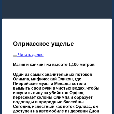
Олриасское ущелье
Читать далее
Магия и каякинг на высоте 1,100 метров
Один из самых значительных потоков
Олимпа, мифический Эликон, где
Пиерийские музы и Менады хотели
вымыть свои руки в чистых водах, чтобы
искупить вину за убийство Орфея,
пересекает склоны Олимпа и образует
водопады и природные бассейны.
Сегодня, известный как поток Орлиас, он
доступен на автомобиле из деревни Дион