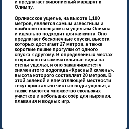
и предлагает живописный маршрут к
Олимпу.
Орлиасское ущелье, на высоте 1,100
метров, является самым известным и
наиболее посещаемым ущельем Олимпа
и идеально подходит для каякинга. Оно
предлагает бесконечные спуски, высота
которых достигает 27 метров, а также
короткие пешие прогулки от одного
спуска к другому. В определенных местах
открываются замечательные виды на
стены ущелья, и оно заканчивается у
знаменитого водопада «Красный камень»,
высота которого составляет 20 метров. В
этой зелёной и впечатляющей местности
текут кристально чистые воды ущелья, а
также имеются множество скользких
участков и небольших озёр для ныряния,
плавания и водных игр.