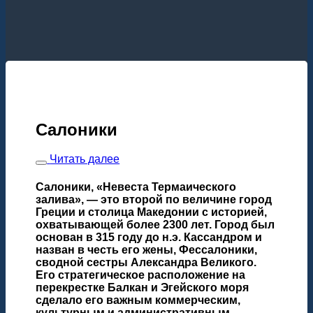
Салоники
Читать далее
Салоники
, «Невеста Термаического
залива», — это второй по величине город
Греции и столица Македонии с историей,
охватывающей более 2300 лет. Город был
основан в 315 году до н.э. Кассандром и
назван в честь его жены, Фессалоники,
сводной сестры Александра Великого.
Его стратегическое расположение на
перекрестке Балкан и Эгейского моря
сделало его важным коммерческим,
культурным и административным