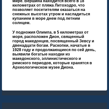
мире. Вершина находится всего в 18
километрах от пляжа Литоходро, что
позволяет посетителям оказаться на
снежных высотах утром и насладиться
купанием в море днем под летним
солнцем.
У подножия Олимпа, в 5 километрах от
моря, расположен Дион, священный
город македонцев, посвященный Зевсу и
двенадцати богам. Раскопки, начатые в
1928 году и продолжающиеся по сей день,
выявили богатые находки из
македонского, эллинистического и
римского периодов, которые хранятся в
Археологическом музее Диона.