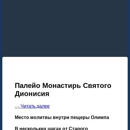
Палейо Монастирь Святого
Дионисия
Читать далее
Место молитвы внутри пещеры Олимпа
В нескольких шагах от Старого