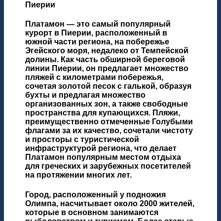
Пиерии
Платамон
— это самый популярный
курорт в Пиерии, расположенный в
южной части региона, на побережье
Эгейского моря, недалеко от Темпейской
долины. Как часть обширной береговой
линии Пиерии, он предлагает множество
пляжей с километрами побережья,
сочетая золотой песок с галькой, образуя
бухты и предлагая множество
организованных зон, а также свободные
пространства для купающихся. Пляжи,
преимущественно отмеченные Голубыми
флагами за их качество, сочетали чистоту
и просторы с туристической
инфраструктурой региона, что делает
Платамон популярным местом отдыха
для греческих и зарубежных посетителей
на протяжении многих лет.
Город, расположенный у подножия
Олимпа, насчитывает около 2000 жителей,
которые в основном занимаются