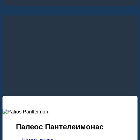
Палеос Пантелеимонас