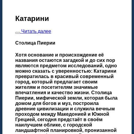
Катарини
Читать далее
Столица Пиерии
Хотя основание и происхождение её
названия остаются загадкой и до сих пор
являются предметом исследований, одно
можно сказать с уверенностью: Катарини
превратилась в красивый современный
город, который предлагает своим
жителям и посетителям значимые
впечатления и качество жизни. Столица
Пиерии, мифической земли, которая была
домом для богов и муз, построила
древние цивилизации и служила вечным
проходом между Македонией и Южной
Грецией, сегодня предстаёт в своём
наилучшем облике, с городской
ландшафтной планировкой, пронизанной