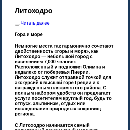
Литоходро
Читать далее
Гора и море
Немногие места так гармонично сочетают
двойственность «горы и моря», как
Литоходро — небольшой город с
населением 7,000 человек.
Расположенный у подножия Олимпа и
недалеко от побережья Пиерии,
Литоходро служит отправной точкой для
экскурсий к высшей горе Греции и к
награжденным пляжам этого района. С
полным набором удобств он предлагает
услуги посетителям круглый год, будь то
отпуск, альпинизм, отдых или
исследование природных сокровищ
региона.
С Литоходро начинается самый