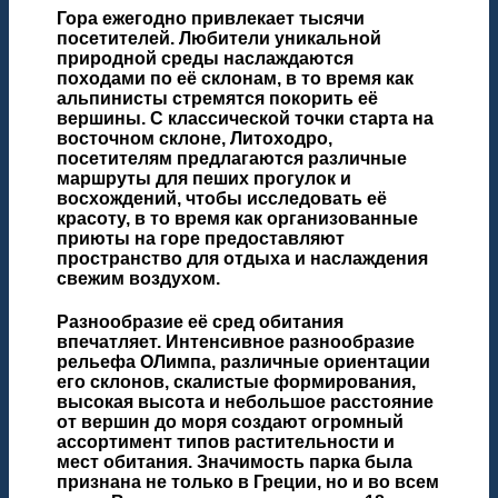
Гора ежегодно привлекает тысячи
посетителей. Любители уникальной
природной среды наслаждаются
походами по её склонам, в то время как
альпинисты стремятся покорить её
вершины. С классической точки старта на
восточном склоне, Литоходро,
посетителям предлагаются различные
маршруты для пеших прогулок и
восхождений, чтобы исследовать её
красоту, в то время как организованные
приюты на горе предоставляют
пространство для отдыха и наслаждения
свежим воздухом.
Разнообразие её сред обитания
впечатляет. Интенсивное разнообразие
рельефа ОЛимпа, различные ориентации
его склонов, скалистые формирования,
высокая высота и небольшое расстояние
от вершин до моря создают огромный
ассортимент типов растительности и
мест обитания. Значимость парка была
признана не только в Греции, но и во всем