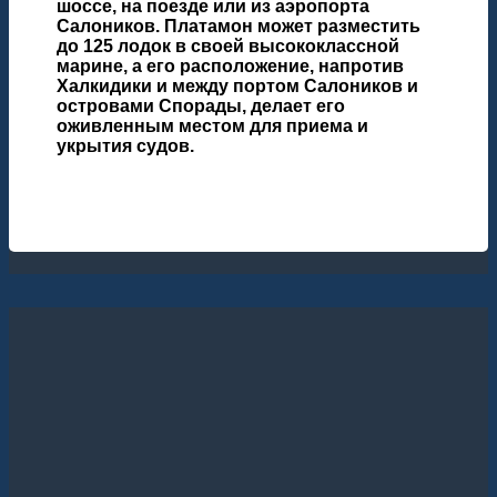
шоссе, на поезде или из аэропорта
Салоников. Платамон может разместить
до 125 лодок в своей высококлассной
марине, а его расположение, напротив
Халкидики и между портом Салоников и
островами Спорады, делает его
оживленным местом для приема и
укрытия судов.