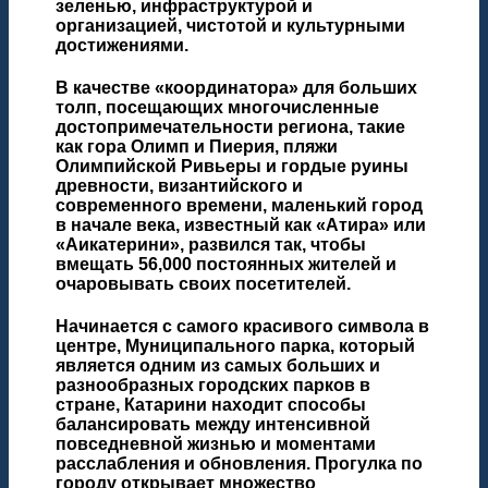
зеленью, инфраструктурой и
организацией, чистотой и культурными
достижениями.
В качестве «координатора» для больших
толп, посещающих многочисленные
достопримечательности региона, такие
как гора Олимп и Пиерия, пляжи
Олимпийской Ривьеры и гордые руины
древности, византийского и
современного времени, маленький город
в начале века, известный как «Атира» или
«Аикатерини», развился так, чтобы
вмещать 56,000 постоянных жителей и
очаровывать своих посетителей.
Начинается с самого красивого символа в
центре, Муниципального парка, который
является одним из самых больших и
разнообразных городских парков в
стране, Катарини находит способы
балансировать между интенсивной
повседневной жизнью и моментами
расслабления и обновления. Прогулка по
городу открывает множество