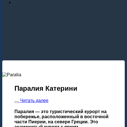
Паралия Катерини
Читать далее
Паралия
— это туристический курорт на
побережье, расположенный в восточной
части Пиерии, на севере Греции. Это
знаменитый курорт с ярким