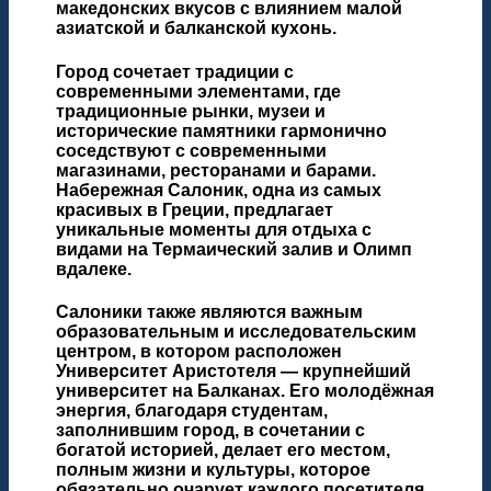
македонских вкусов с влиянием малой
азиатской и балканской кухонь.
Город сочетает традиции с
современными элементами, где
традиционные рынки, музеи и
исторические памятники гармонично
соседствуют с современными
магазинами, ресторанами и барами.
Набережная Салоник, одна из самых
красивых в Греции, предлагает
уникальные моменты для отдыха с
видами на Термаический залив и Олимп
вдалеке.
Салоники также являются важным
образовательным и исследовательским
центром, в котором расположен
Университет Аристотеля — крупнейший
университет на Балканах. Его молодёжная
энергия, благодаря студентам,
заполнившим город, в сочетании с
богатой историей, делает его местом,
полным жизни и культуры, которое
обязательно очарует каждого посетителя.