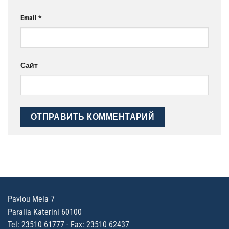
Email
*
Сайт
Pavlou Mela 7
Paralia Katerini 60100
Tel: 23510 61777 - Fax: 23510 62437