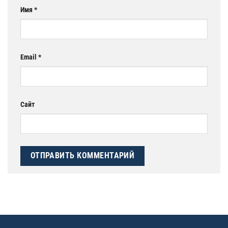
Имя
*
Email
*
Сайт