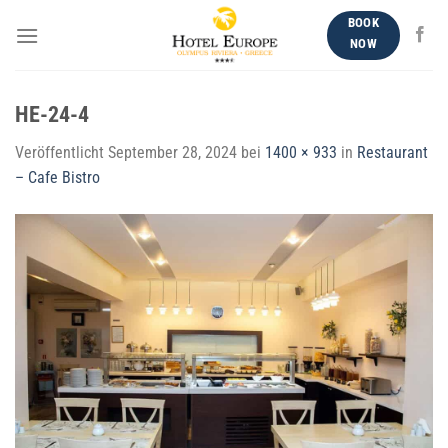
Zum
BOOK
Inhalt
NOW
springen
HE-24-4
Veröffentlicht
September 28, 2024
bei
1400 × 933
in
Restaurant
– Cafe Bistro