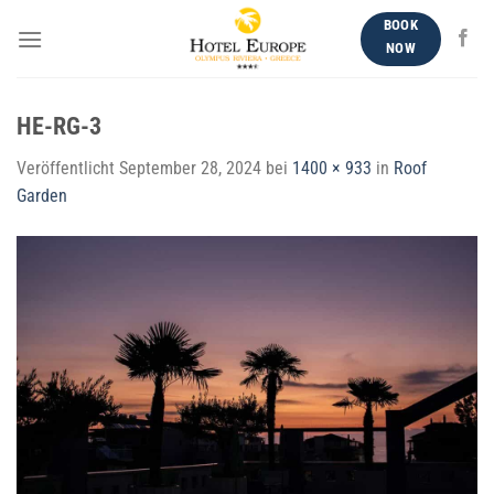
Zum
BOOK
Inhalt
NOW
springen
HE-RG-3
Veröffentlicht
September 28, 2024
bei
1400 × 933
in
Roof
Garden