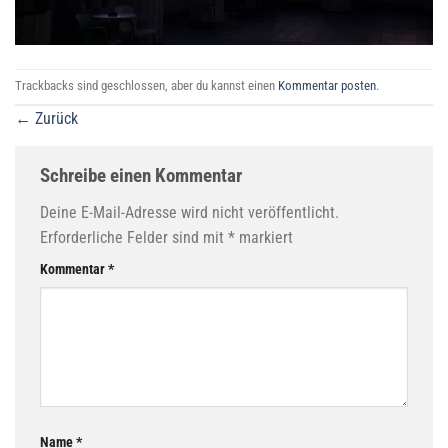
Trackbacks sind geschlossen, aber du kannst einen
Kommentar posten
.
←
Zurück
Schreibe einen Kommentar
Deine E-Mail-Adresse wird nicht veröffentlicht.
Erforderliche Felder sind mit
*
markiert
Kommentar
*
Name
*