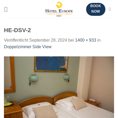
Zum
BOOK
Inhalt
NOW
springen
HE-DSV-2
Veröffentlicht
September 28, 2024
bei
1400 × 933
in
Doppelzimmer Side View