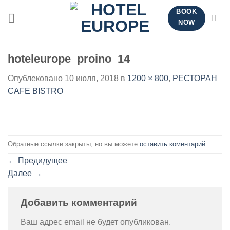
Skip
BOOK
to
NOW
content
hoteleurope_proino_14
Опублековано
10 июля, 2018
в
1200 × 800
,
РЕСТОРАН
CAFE BISTRO
Обратные ссылки закрыты, но вы можете
оставить коментарий
.
←
Предидущее
Далее
→
Добавить комментарий
Ваш адрес email не будет опубликован.